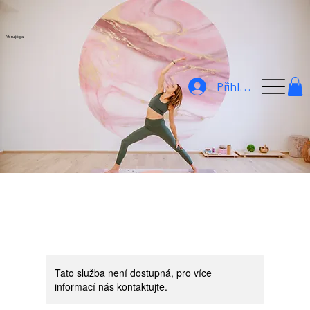
Veru jóga
Přihlásit
Tato služba není dostupná, pro více
informací nás kontaktujte.