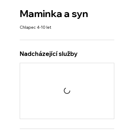
Maminka a syn
Chlapec 4-10 let
Nadcházející služby