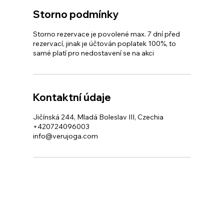
Storno podmínky
Storno rezervace je povolené max. 7 dní před
rezervací, jinak je účtován poplatek 100%, to
samé platí pro nedostavení se na akci
Kontaktní údaje
Jičínská 244, Mladá Boleslav III, Czechia
+420724096003
info@verujoga.com