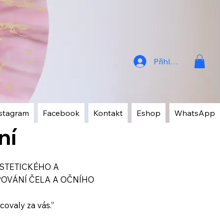
Přihlásit
stagram
Facebook
Kontakt
Eshop
WhatsApp
ní
STETICKÉHO A
OVÁNÍ ČELA A OČNÍHO
covaly za vás.”