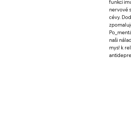
funkci im
nervové s
cévy. Dod
zpomaluje
Po_mentá
naši nála
mys! k re
antidepr