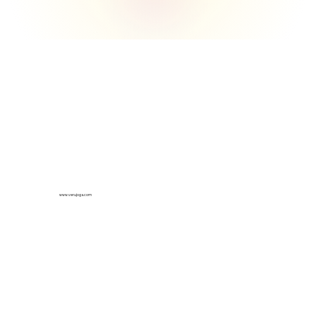
www.verujoga.com