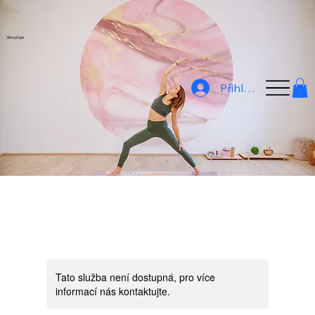
Veru jóga
Přihlásit
Tato služba není dostupná, pro více
informací nás kontaktujte.