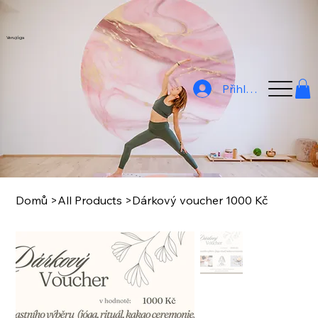
Veru jóga
Přihlásit
Domů
>
All Products
>
Dárkový voucher 1000 Kč