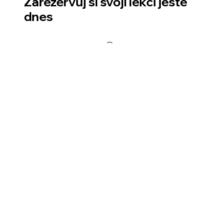
Zarezervuj si svoji lekci ještě
dnes