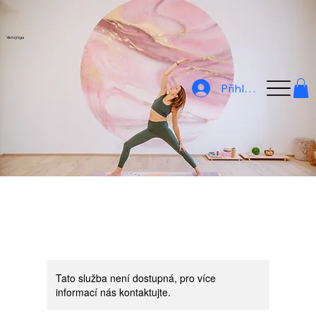
Veru jóga
Přihlásit
Tato služba není dostupná, pro více
informací nás kontaktujte.