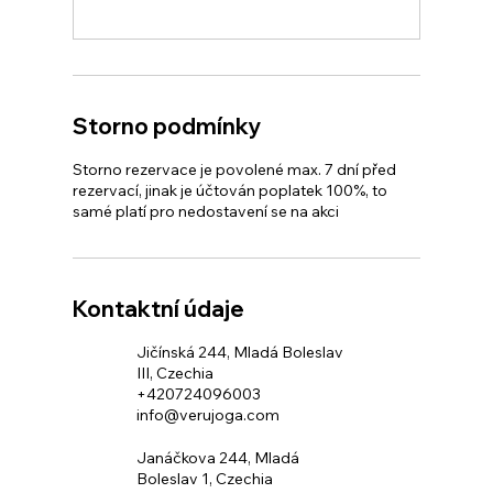
Storno podmínky
Storno rezervace je povolené max. 7 dní před
rezervací, jinak je účtován poplatek 100%, to
samé platí pro nedostavení se na akci
Kontaktní údaje
Jičínská 244, Mladá Boleslav
III, Czechia
+420724096003
info@verujoga.com
Janáčkova 244, Mladá
Boleslav 1, Czechia