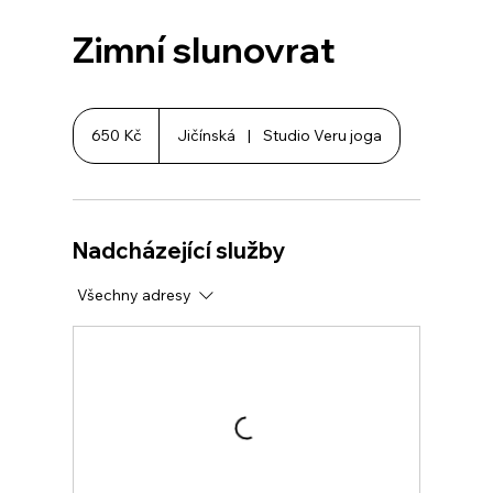
Zimní slunovrat
650
českých
650 Kč
Jičínská
|
Studio Veru joga
korun
Nadcházející služby
Všechny adresy