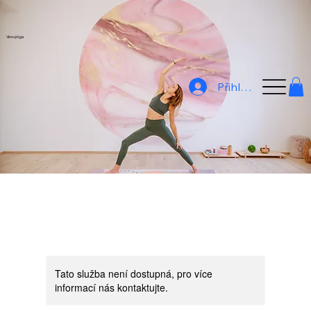
Veru jóga
Přihlásit
Tato služba není dostupná, pro více
informací nás kontaktujte.