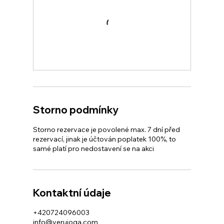
Storno podmínky
Storno rezervace je povolené max. 7 dní před
rezervací, jinak je účtován poplatek 100%, to
samé platí pro nedostavení se na akci
Kontaktní údaje
+420724096003
info@verujoga.com