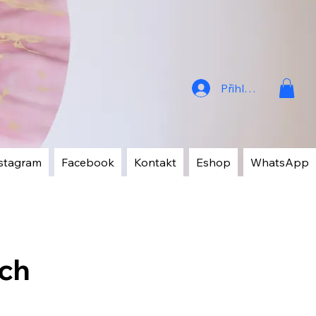
Přihlásit
stagram
Facebook
Kontakt
Eshop
WhatsApp
ých