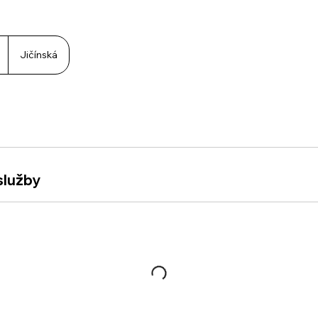
Jičínská
služby