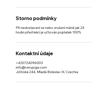
Storno podmínky
Při nedostavení se nebo zrušení méně jak 24
hodin před lekcí je učtován poplatek 100%
Kontaktní údaje
+420724096003
info@verujoga.com
Jičínská 244, Mladá Boleslav III, Czechia