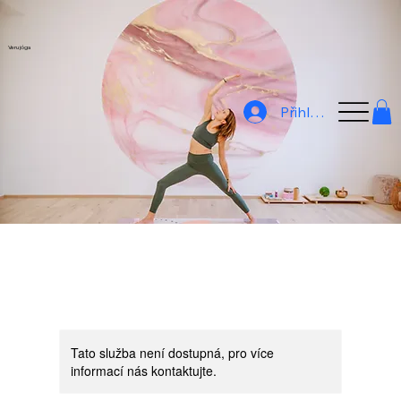
Veru jóga
Přihlásit
Tato služba není dostupná, pro více
informací nás kontaktujte.