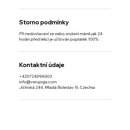
Storno podmínky
Při nedostavení se nebo zrušení méně jak 24
hodin před lekcí je učtován poplatek 100%
Kontaktní údaje
+420724096003
info@verujoga.com
Jičínská 244, Mladá Boleslav III, Czechia