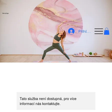
Veru jóga
Přihlásit
Tato služba není dostupná, pro více
informací nás kontaktujte.