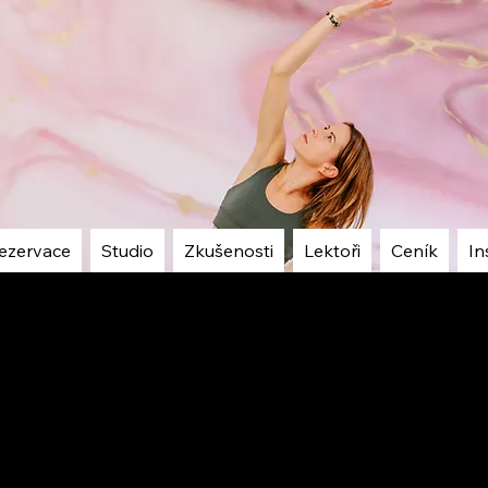
ezervace
Studio
Zkušenosti
Lektoři
Ceník
In