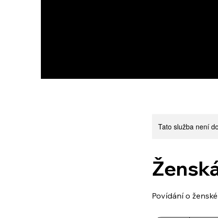
Tato služba není do
Ženská
Povídání o ženské 